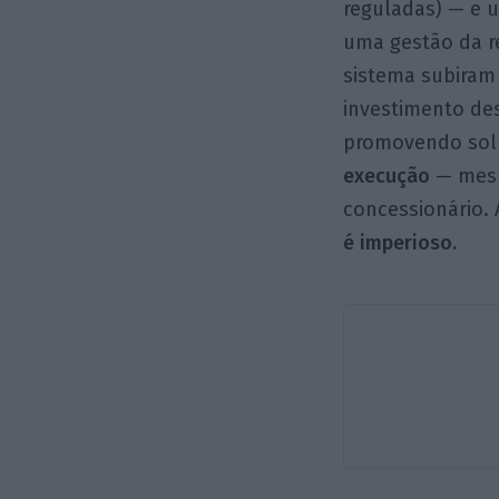
reguladas) — e
uma gestão da r
sistema subiram
investimento de
promovendo sol
execução
— mesm
concessionário. 
é imperioso.