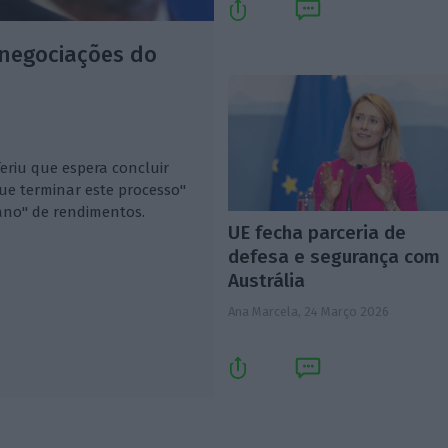
 negociações do
eriu que espera concluir
que terminar este processo"
ano" de rendimentos.
UE fecha parceria de
defesa e segurança com
Austrália
Ana Marcela,
24 Março 2026