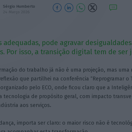
Sérgio Humberto
24 Março 2026
s adequadas, pode agravar desigualdades 
. Por isso, a transição digital tem de ser j
rmação do trabalho já não é uma projeção, mas uma r
reflexão que partilhei na conferência “Reprogramar o 
 organizado pelo ECO, onde ficou claro que a Inteligênc
 tecnologia de propósito geral, com impacto transve
dústria aos serviços.
ança, importa ser claro: o maior risco não é tecnológi
ra acompanhar esta transformação.