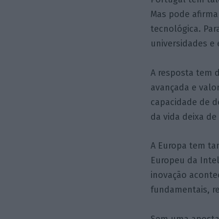
Mas pode afirma
tecnológica. Par
universidades e
A resposta tem de
avançada e valo
capacidade de d
da vida deixa d
A Europa tem ta
Europeu da Inteli
inovação acontec
fundamentais, r