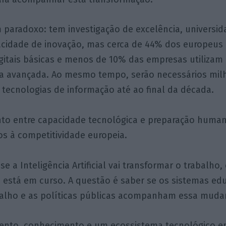
 paradoxo: tem investigação de excelência, universi
pacidade de inovação, mas cerca de 44% dos europeu
itais básicas e menos de 10% das empresas utilizam 
orma avançada. Ao mesmo tempo, serão necessários mil
 tecnologias de informação até ao final da década.
to entre capacidade tecnológica e preparação huma
ios à competitividade europeia.
e a Inteligência Artificial vai transformar o trabalho,
 está em curso. A questão é saber se os sistemas edu
alho e as políticas públicas acompanham essa muda
lento, conhecimento e um ecossistema tecnológico e