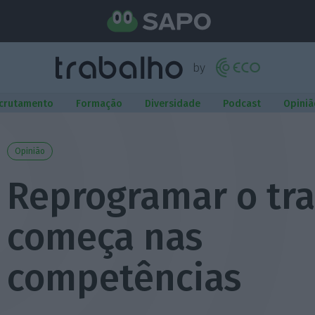
crutamento
Formação
Diversidade
Podcast
Opiniã
Opinião
Reprogramar o tr
começa nas
competências