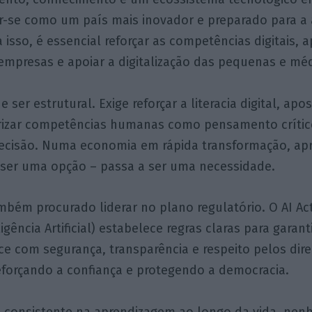
r-se como um país mais inovador e preparado para a
a isso, é essencial reforçar as competências digitais, 
 empresas e apoiar a digitalização das pequenas e mé
 ser estrutural. Exige reforçar a literacia digital, ap
rizar competências humanas como pensamento crítico,
ecisão. Numa economia em rápida transformação, ap
e ser uma opção – passa a ser uma necessidade.
mbém procurado liderar no plano regulatório. O AI A
gência Artificial) estabelece regras claras para garant
e com segurança, transparência e respeito pelos dire
eforçando a confiança e protegendo a democracia.