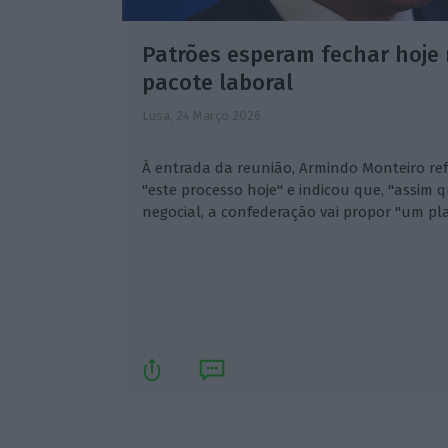
Patrões esperam fechar hoje
pacote laboral
Lusa,
24 Março 2026
À entrada da reunião, Armindo Monteiro ref
"este processo hoje" e indicou que, "assim 
negocial, a confederação vai propor "um pl