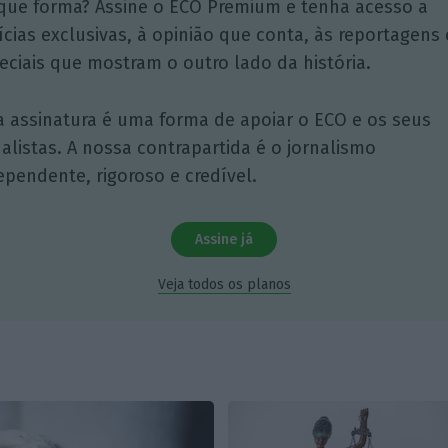
que forma? Assine o ECO Premium e tenha acesso a
ícias exclusivas, à opinião que conta, às reportagens 
eciais que mostram o outro lado da história.
a assinatura é uma forma de apoiar o ECO e os seus
nalistas. A nossa contrapartida é o jornalismo
ependente, rigoroso e credível.
Assine já
Veja todos os planos