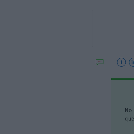
No 
que