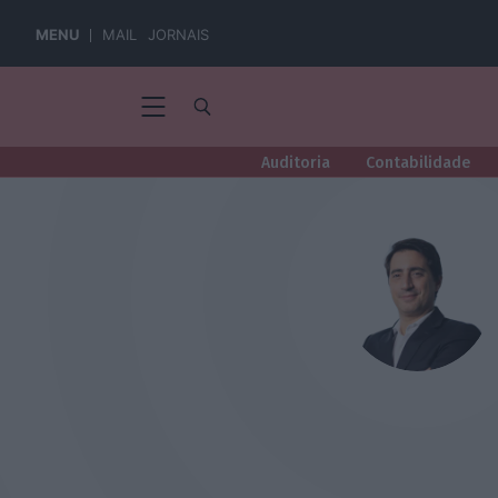
MENU
MAIL
JORNAIS
Auditoria
Contabilidade