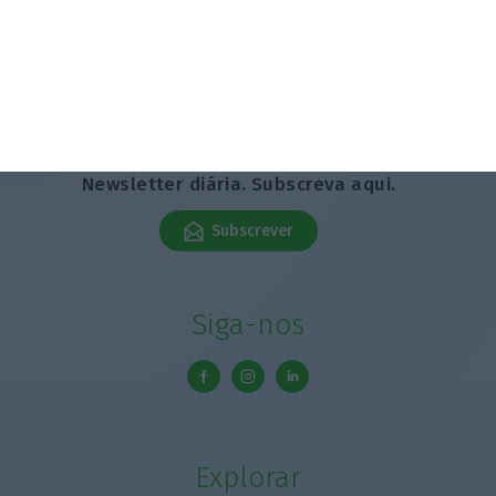
Trabalho Newsletter
Newsletter diária. Subscreva aqui.
Subscrever
Siga-nos
Explorar