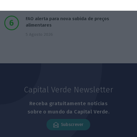
FAO alerta para nova subida de preços
alimentares
5 Agosto 2026
Capital Verde Newsletter
Receba gratuitamente notícias
sobre o mundo da Capital Verde.
Subscrever