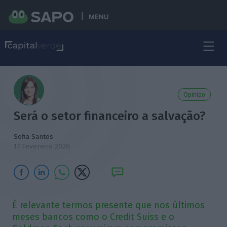
MENU
Opinião
Será o setor financeiro a salvação?
Sofia Santos
17 Fevereiro 2020
É relevante termos presente que nos últimos
meses bancos como o Credit Suiss e o