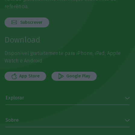
referência
Subscrever
Download
Disponível gratuitamente para iPhone, iPad, Apple
Watch e Android
App Store
Google Play
Explorar
Sobre