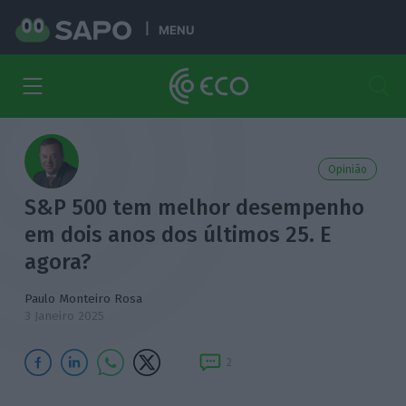
MENU
Opinião
S&P 500 tem melhor desempenho
em dois anos dos últimos 25. E
agora?
Paulo Monteiro Rosa
3 Janeiro 2025
2