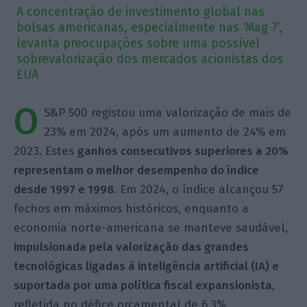
A concentração de investimento global nas
bolsas americanas, especialmente nas ‘Mag 7’,
levanta preocupações sobre uma possível
sobrevalorização dos mercados acionistas dos
EUA
O
S&P 500 registou uma valorização de mais de
23% em 2024, após um aumento de 24% em
2023. Estes
ganhos consecutivos superiores a 20%
representam o melhor desempenho do índice
desde 1997 e 1998
. Em 2024, o índice alcançou 57
fechos em máximos históricos, enquanto a
economia norte-americana se manteve saudável,
impulsionada pela valorização das grandes
tecnológicas ligadas à inteligência artificial (IA) e
suportada por uma política fiscal expansionista
,
refletida no défice orçamental de 6,3%.