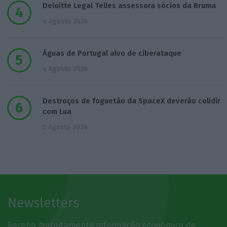
Deloitte Legal Telles assessora sócios da Bruma
4 Agosto 2026
Águas de Portugal alvo de ciberataque
4 Agosto 2026
Destroços de foguetão da SpaceX deverão colidir
com Lua
5 Agosto 2026
Newsletters
Receba gratuitamente informação económica de