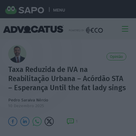
MENU
Opinião
Taxa Reduzida de IVA na
Reabilitação Urbana – Acórdão STA
– Esperança Until the fat lady sings
Pedro Saraiva Nércio
10 Dezembro 2025
1