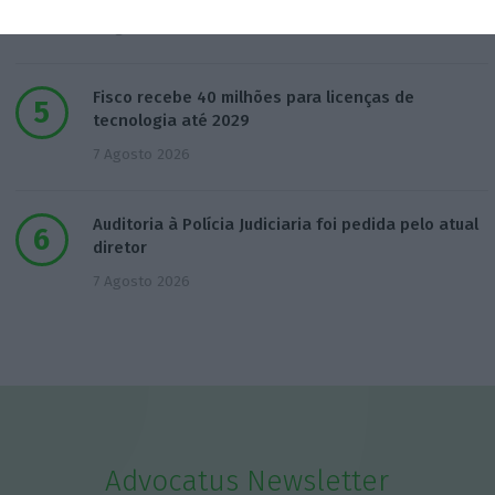
6 Agosto 2026
Fisco recebe 40 milhões para licenças de
tecnologia até 2029
7 Agosto 2026
Auditoria à Polícia Judiciaria foi pedida pelo atual
diretor
7 Agosto 2026
Advocatus Newsletter