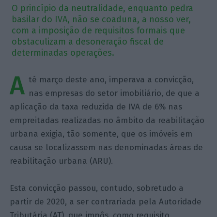
O princípio da neutralidade, enquanto pedra
basilar do IVA, não se coaduna, a nosso ver,
com a imposição de requisitos formais que
obstaculizam a desoneração fiscal de
determinadas operações.
A
té março deste ano, imperava a convicção,
nas empresas do setor imobiliário, de que a
aplicação da taxa reduzida de IVA de 6% nas
empreitadas realizadas no âmbito da reabilitação
urbana exigia, tão somente, que os imóveis em
causa se localizassem nas denominadas áreas de
reabilitação urbana (ARU).
Esta convicção passou, contudo, sobretudo a
partir de 2020, a ser contrariada pela Autoridade
Tributária (AT), que impôs, como requisito