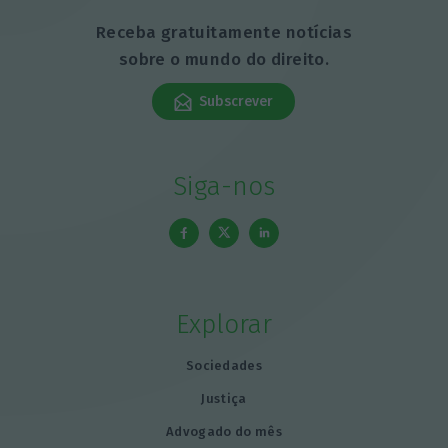
Receba gratuitamente notícias
sobre o mundo do direito.
Subscrever
Siga-nos
Explorar
Sociedades
Justiça
Advogado do mês