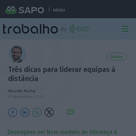
MENU
Opinião
Três dicas para liderar equipas à
distância
Ricardo Rocha
17 Novembro 2023
Desengane-se! Num modelo de liderança à