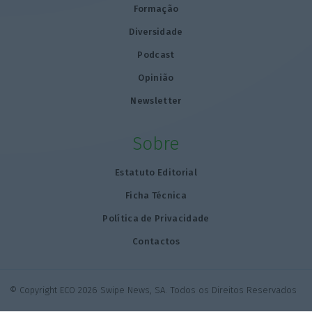
Formação
Diversidade
Podcast
Opinião
Newsletter
Sobre
Estatuto Editorial
Ficha Técnica
Política de Privacidade
Contactos
© Copyright ECO 2026 Swipe News, SA. Todos os Direitos Reservados