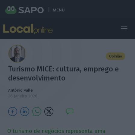
MENU
Opinião
Turismo MICE: cultura, emprego e
desenvolvimento
António Valle
26 Janeiro 2026
O turismo de negócios representa uma