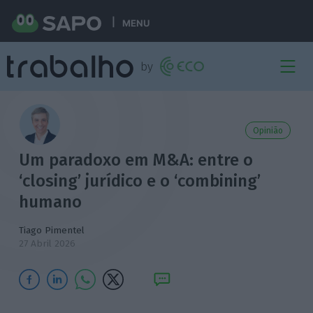
MENU
Opinião
Um paradoxo em M&A: entre o
‘closing’ jurídico e o ‘combining’
humano
Tiago Pimentel
27 Abril 2026