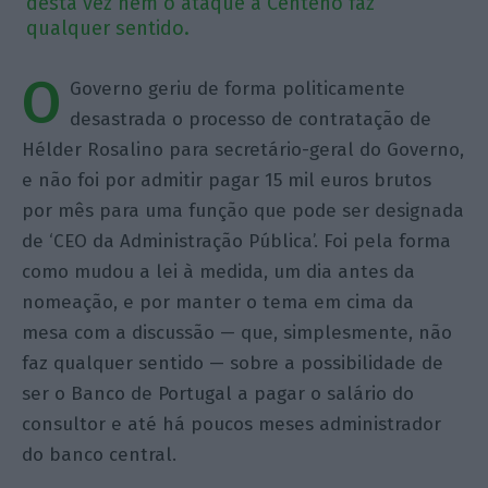
desta vez nem o ataque a Centeno faz
qualquer sentido.
O
Governo geriu de forma politicamente
desastrada o processo de contratação de
Hélder Rosalino para secretário-geral do Governo,
e não foi por admitir pagar 15 mil euros brutos
por mês para uma função que pode ser designada
de ‘CEO da Administração Pública’. Foi pela forma
como mudou a lei à medida, um dia antes da
nomeação, e por manter o tema em cima da
mesa com a discussão — que, simplesmente, não
faz qualquer sentido — sobre a possibilidade de
ser o Banco de Portugal a pagar o salário do
consultor e até há poucos meses administrador
do banco central.