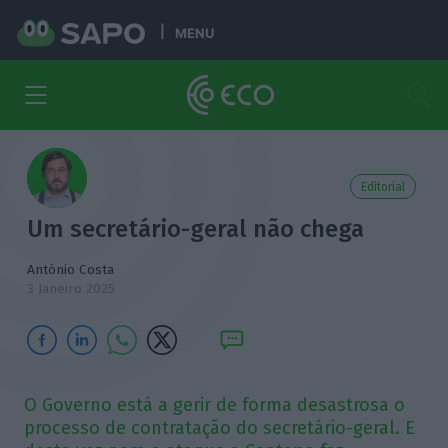
MENU
Editorial
Um secretário-geral não chega
António Costa
3 Janeiro 2025
O Governo está a gerir de forma desastrosa o
processo de contratação do secretário-geral. E