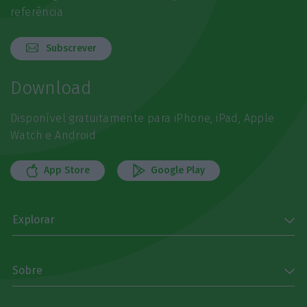
referência
Subscrever
Download
Disponível gratuitamente para iPhone, iPad, Apple
Watch e Android
App Store
Google Play
Explorar
Sobre