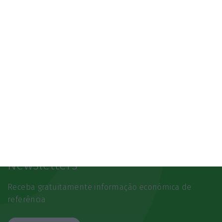
Newsletters
Receba gratuitamente informação económica de
referência