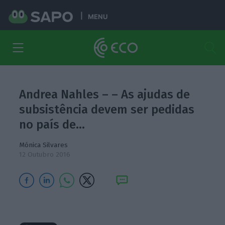
MENU
Andrea Nahles – – As ajudas de
subsistência devem ser pedidas
no país de…
Mónica Silvares
12 Outubro 2016