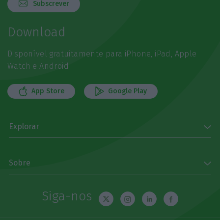
Subscrever
Download
Disponível gratuitamente para iPhone, iPad, Apple
Watch e Android
App Store
Google Play
Explorar
Sobre
Siga-nos