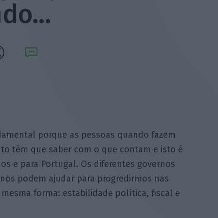
ndo…
ndamental porque as pessoas quando fazem
nto têm que saber com o que contam e isto é
os e para Portugal. Os diferentes governos
nos podem ajudar para progredirmos nas
esma forma: estabilidade política, fiscal e