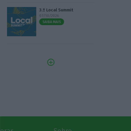
3.º Local Summit
07/10/2026
SAIBA MAIS