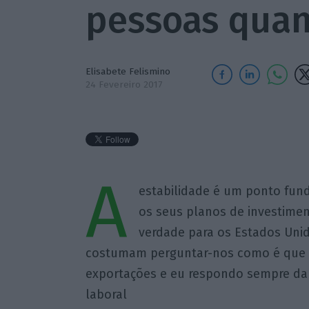
pessoas qua
Elisabete Felismino
24 Fevereiro 2017
A
estabilidade é um ponto fu
os seus planos de investime
verdade para os Estados Unid
costumam perguntar-nos como é que 
exportações e eu respondo sempre da m
laboral