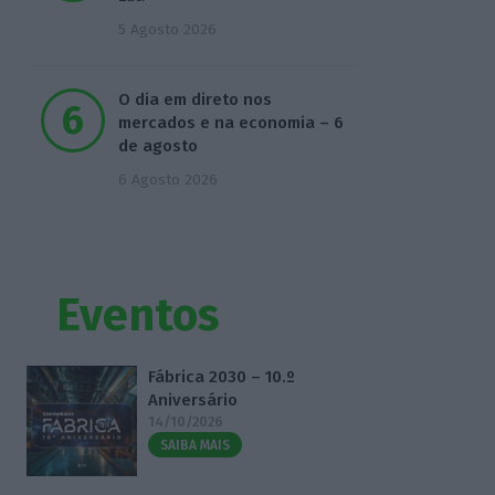
5 Agosto 2026
O dia em direto nos
mercados e na economia – 6
de agosto
6 Agosto 2026
Eventos
Fábrica 2030 – 10.º
Aniversário
14/10/2026
SAIBA MAIS