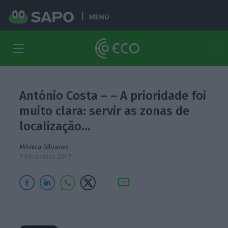
MENU
António Costa – – A prioridade foi
muito clara: servir as zonas de
localização…
Mónica Silvares
7 Fevereiro 2017