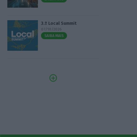
3.º Local Summit
07/10/2026
SAIBA MAIS