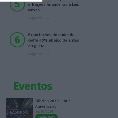
infrações financeiras a Luís
Neves
5 Agosto 2026
Exportações de crude do
Golfo 40% abaixo de antes
da guera
5 Agosto 2026
Eventos
Fábrica 2030 – 10.º
Aniversário
14/10/2026
SAIBA MAIS