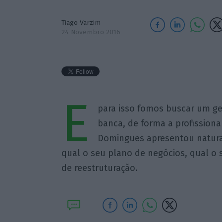
Tiago Varzim
24 Novembro 2016
E
para isso fomos buscar um ges
banca, de forma a profissional
Domingues apresentou natura
qual o seu plano de negócios, qual o 
de reestruturação.