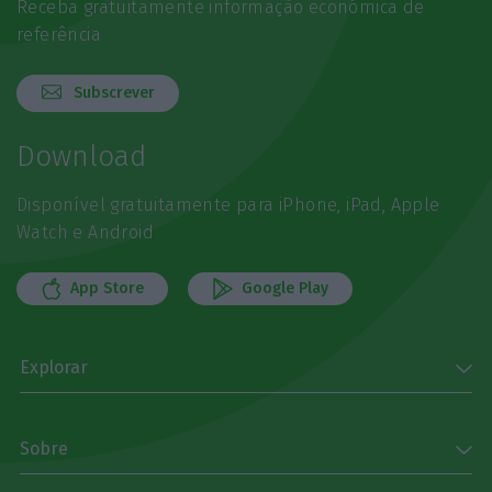
Receba gratuitamente informação económica de
referência
Subscrever
Download
Disponível gratuitamente para iPhone, iPad, Apple
Watch e Android
App Store
Google Play
Explorar
Sobre