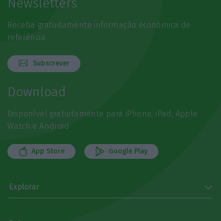
Newsletters
Receba gratuitamente informação económica de
referência
Subscrever
Download
Disponível gratuitamente para iPhone, iPad, Apple
Watch e Android
App Store
Google Play
Explorar