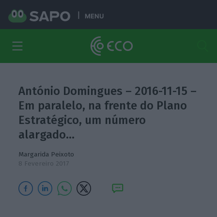
MENU
António Domingues – 2016-11-15 –
Em paralelo, na frente do Plano
Estratégico, um número
alargado…
Margarida Peixoto
8 Fevereiro 2017