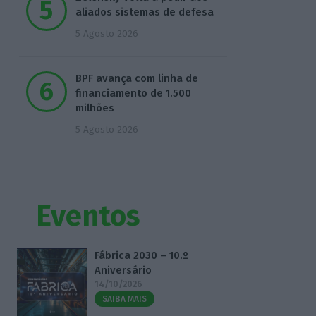
aliados sistemas de defesa
5 Agosto 2026
BPF avança com linha de
financiamento de 1.500
milhões
5 Agosto 2026
Eventos
Fábrica 2030 – 10.º
Aniversário
14/10/2026
SAIBA MAIS