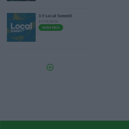
3.º Local Summit
07/10/2026
SAIBA MAIS