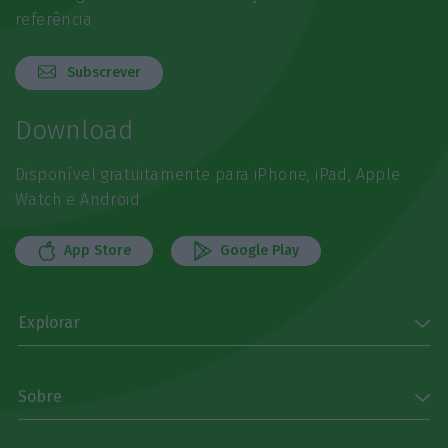
referência
Subscrever
Download
Disponível gratuitamente para iPhone, iPad, Apple
Watch e Android
App Store
Google Play
Explorar
Sobre