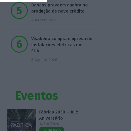
Bancos preveem quebra na
produção de novo crédito
4 Agosto 2026
Visabeira compra empresa de
instalações elétricas nos
EUA
5 Agosto 2026
Eventos
Fábrica 2030 – 10.º
Aniversário
14/10/2026
SAIBA MAIS