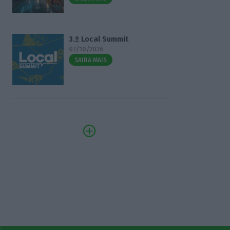
3.º Local Summit
07/10/2026
SAIBA MAIS