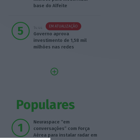
base do Alfeite
EM ATUALIZAÇÃO
14:44
Governo aprova
investimento de 1,58 mil
milhões nas redes
Populares
Neuraspace “em
conversações” com Força
Aérea para instalar radar em