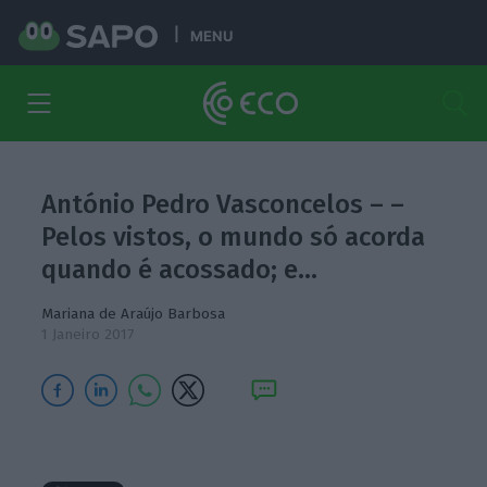
MENU
António Pedro Vasconcelos – –
Pelos vistos, o mundo só acorda
quando é acossado; e…
Mariana de Araújo Barbosa
1 Janeiro 2017