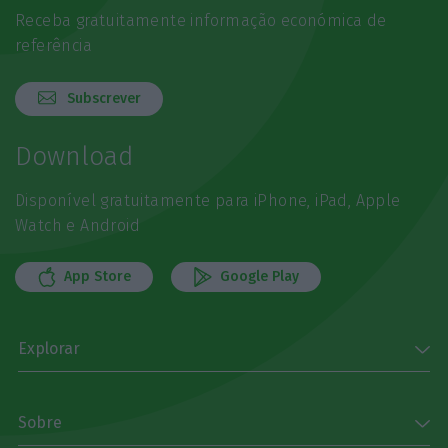
Receba gratuitamente informação económica de
referência
Subscrever
Download
Disponível gratuitamente para iPhone, iPad, Apple
Watch e Android
App Store
Google Play
Explorar
Sobre