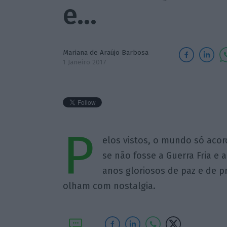
e…
Mariana de Araújo Barbosa
1 Janeiro 2017
P
elos vistos, o mundo só acor
se não fosse a Guerra Fria e 
anos gloriosos de paz e de 
olham com nostalgia.