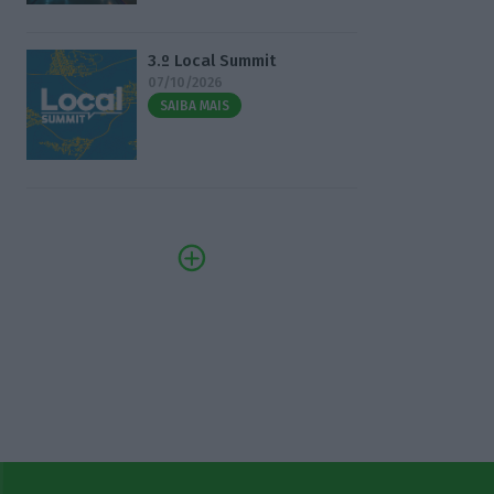
3.º Local Summit
07/10/2026
SAIBA MAIS