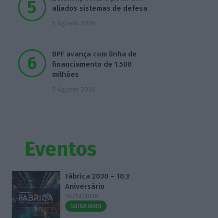
aliados sistemas de defesa
5 Agosto 2026
BPF avança com linha de
financiamento de 1.500
milhões
5 Agosto 2026
Eventos
Fábrica 2030 – 10.º
Aniversário
14/10/2026
SAIBA MAIS