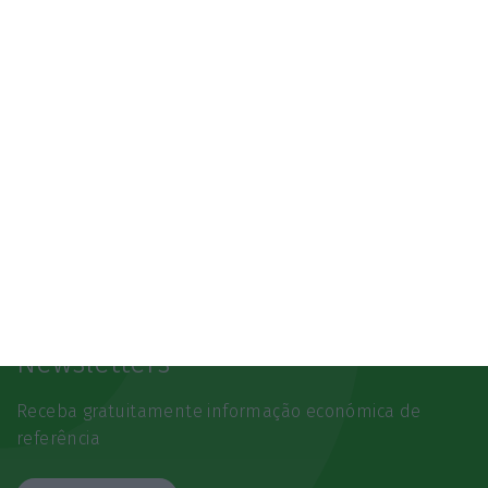
Newsletters
Receba gratuitamente informação económica de
referência