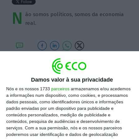
N
ão somos políticos, somos da economia
real.
https://eco.sapo.pt/quote/antonio-saraiva-nao-somos-politicos-somos-da-economia-real-24/
Copiar
Damos valor à sua privacidade
Nós e os nossos 1733
parceiros
armazenamos e/ou acedemos
Assine o ECO Premium
a informações num dispositivo, como cookies, e processamos
dados pessoais, como identificadores únicos e informações
padrão enviadas por um dispositivo para publicidade e
No momento em que a informação é
conteúdos personalizados, medição de publicidade e
mais importante do que nunca, apoie
conteúdos, pesquisa de audiências e desenvolvimento de
o jornalismo independente e rigoroso.
serviços.
Com a sua permissão, nós e os nossos parceiros
poderemos usar identificação e dados de geolocalização