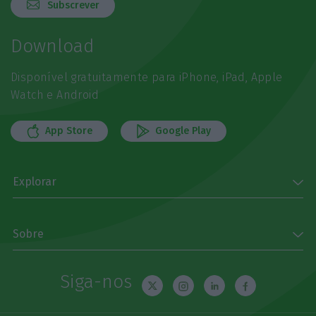
Subscrever
Download
Disponível gratuitamente para iPhone, iPad, Apple
Watch e Android
App Store
Google Play
Explorar
Sobre
Siga-nos