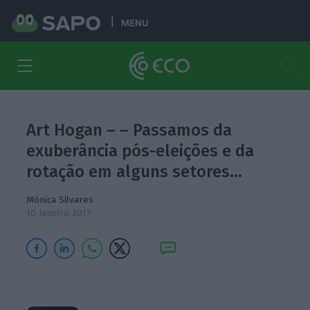
MENU
Art Hogan – – Passamos da
exuberância pós-eleições e da
rotação em alguns setores…
Mónica Silvares
10 Janeiro 2017