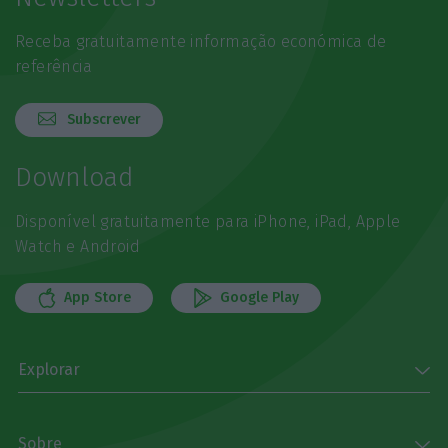
Receba gratuitamente informação económica de
referência
Subscrever
Download
Disponível gratuitamente para iPhone, iPad, Apple
Watch e Android
App Store
Google Play
Explorar
Sobre