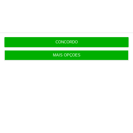
Populares
APPM Marketing Awards atingem 290
candidaturas em 2026
4 Agosto 2026
CONCORDO
Hoje nas notícias: certificados de aforro, Luís
MAIS OPÇÕES
Neves e Gaia
5 Agosto 2026
Cabaz alimentar volta a subir e atinge 253,6 euros
5 Agosto 2026
Uma em cada dez casas são vendidas no espaço
de uma semana
6 Agosto 2026