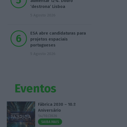
aumentar 12%. Douro
‘destrona’ Lisboa
5 Agosto 2026
ESA abre candidaturas para
projetos espaciais
portugueses
5 Agosto 2026
Eventos
Fábrica 2030 – 10.º
Aniversário
14/10/2026
SAIBA MAIS