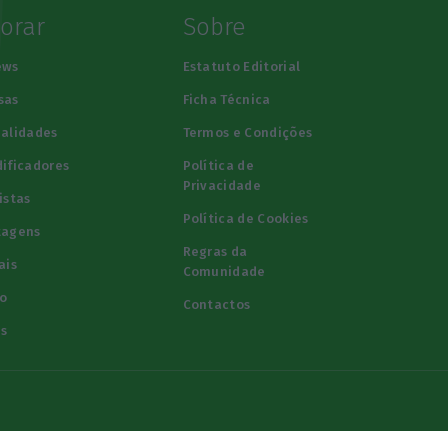
lorar
Sobre
ews
Estatuto Editorial
sas
Ficha Técnica
alidades
Termos e Condições
ificadores
Política de
Privacidade
istas
Política de Cookies
tagens
Regras da
ais
Comunidade
o
Contactos
s