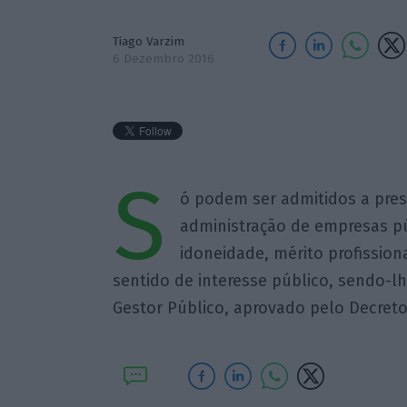
Tiago Varzim
6 Dezembro 2016
S
ó podem ser admitidos a pres
administração de empresas p
idoneidade, mérito profissio
sentido de interesse público, sendo-lh
Gestor Público, aprovado pelo Decreto-