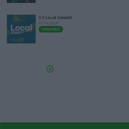
3.º Local Summit
07/10/2026
SAIBA MAIS