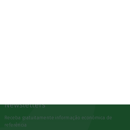
SAIBA MAIS
Newsletters
Receba gratuitamente informação económica de
referência