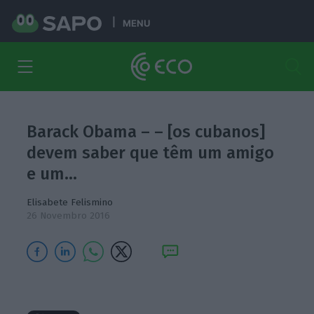
MENU
Barack Obama – – [os cubanos]
devem saber que têm um amigo
e um…
Elisabete Felismino
26 Novembro 2016