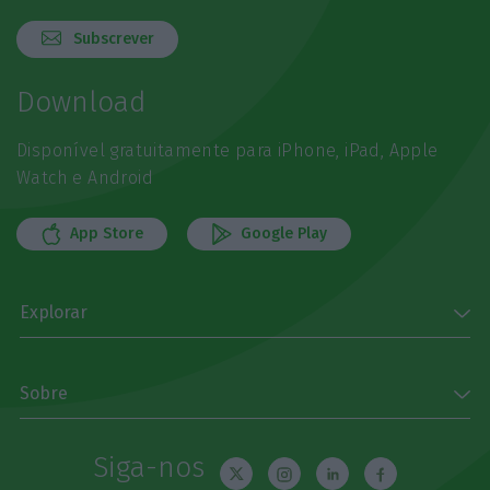
Subscrever
Download
Disponível gratuitamente para iPhone, iPad, Apple
Watch e Android
App Store
Google Play
Explorar
Sobre
Siga-nos