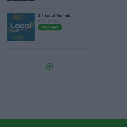
3.º Local Summit
07/10/2026
SAIBA MAIS