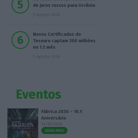
de juros russos para Ucrânia
5 Agosto 2026
Novos Certificados do
Tesouro captam 300 milhões
no 1.º mês
5 Agosto 2026
Eventos
Fábrica 2030 – 10.º
Aniversário
14/10/2026
SAIBA MAIS