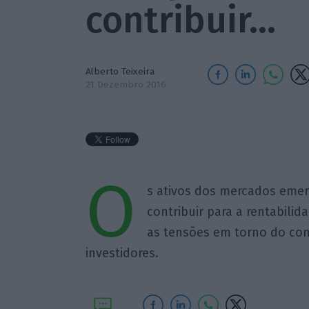
contribuir…
Alberto Teixeira
21 Dezembro 2016
O
s ativos dos mercados eme
contribuir para a rentabili
as tensões em torno do com
investidores.