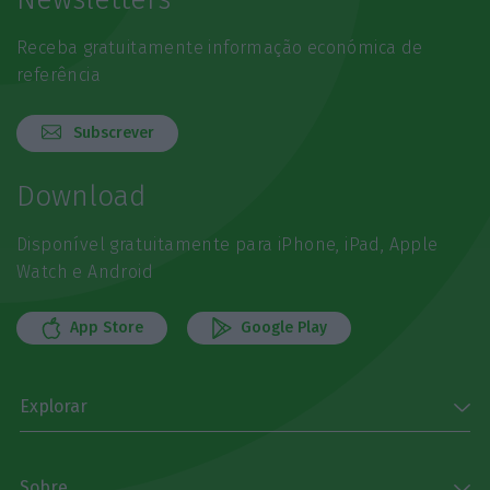
Receba gratuitamente informação económica de
referência
Subscrever
Download
Disponível gratuitamente para iPhone, iPad, Apple
Watch e Android
App Store
Google Play
Explorar
Sobre