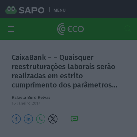
MENU
CaixaBank – – Quaisquer
reestruturações laborais serão
realizadas em estrito
cumprimento dos parâmetros…
Rafaela Burd Relvas
16 Janeiro 2017