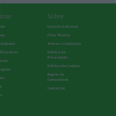
lorar
Sobre
ews
Estatuto Editorial
sas
Ficha Técnica
alidades
Termos e Condições
ificadores
Política de
Privacidade
istas
Política de Cookies
tagens
Regras da
ais
Comunidade
o
Contactos
s