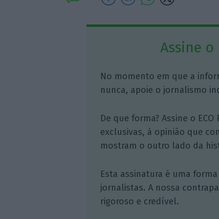
Assine o
No momento em que a infor
nunca, apoie o jornalismo in
De que forma? Assine o ECO 
exclusivas, à opinião que co
mostram o outro lado da hist
Esta assinatura é uma forma
jornalistas. A nossa contrap
rigoroso e credível.