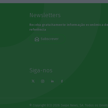
Newsletters
Receba gratuitamente informação económica d
referência
Subscrever
Siga-nos
© Copyright ECO 2026 Swipe News, SA. Todos os Direi