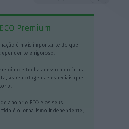
 ECO Premium
mação é mais importante do que
dependente e rigoroso.
Premium e tenha acesso a notícias
nta, às reportagens e especiais que
ória.
 de apoiar o ECO e os seus
artida é o jornalismo independente,