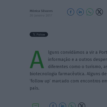
Mónica Silvares
20 Janeiro 2017
A
lguns convidámos a vir a Por
informação e a outros desper
diferentes como o turismo, a
biotecnologia farmacêutica. Alguns de
‘follow up’ marcado com encontros em
país.