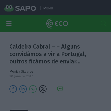
MENU
Caldeira Cabral – – Alguns
convidámos a vir a Portugal,
outros ficámos de enviar…
Mónica Silvares
20 Janeiro 2017