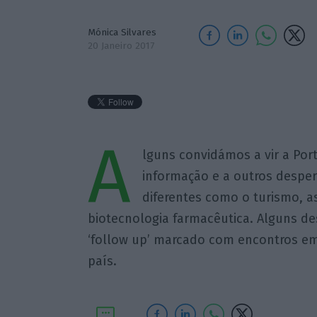
Mónica Silvares
20 Janeiro 2017
A
lguns convidámos a vir a Por
informação e a outros desper
diferentes como o turismo, a
biotecnologia farmacêutica. Alguns de
‘follow up’ marcado com encontros em
país.