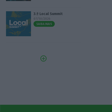
3.º Local Summit
07/10/2026
SAIBA MAIS