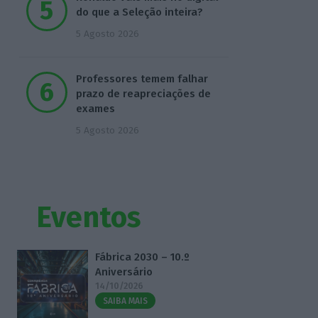
do que a Seleção inteira?
5 Agosto 2026
Professores temem falhar
prazo de reapreciações de
exames
5 Agosto 2026
Eventos
Fábrica 2030 – 10.º
Aniversário
14/10/2026
SAIBA MAIS