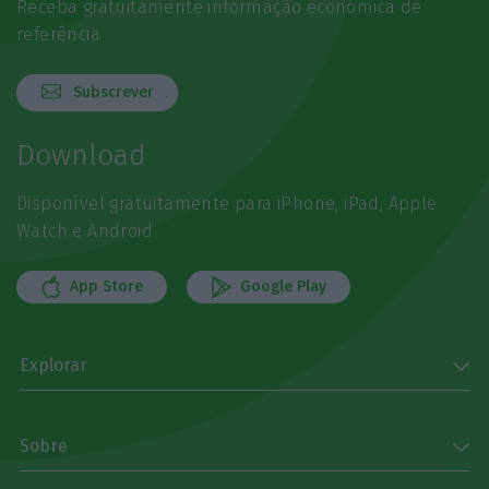
Receba gratuitamente informação económica de
referência
Subscrever
Download
Disponível gratuitamente para iPhone, iPad, Apple
Watch e Android
App Store
Google Play
Explorar
Sobre