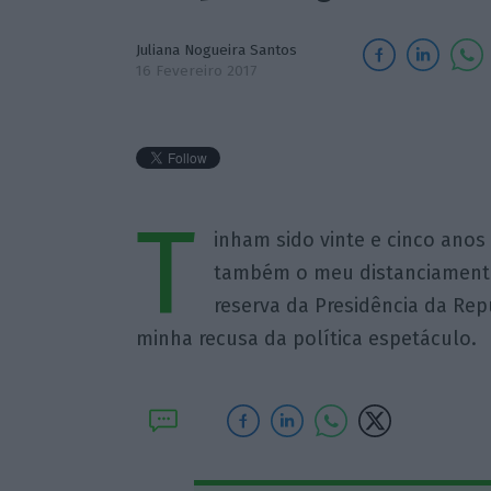
Juliana Nogueira Santos
16 Fevereiro 2017
T
inham sido vinte e cinco anos 
também o meu distanciamento 
reserva da Presidência da Rep
minha recusa da política espetáculo.