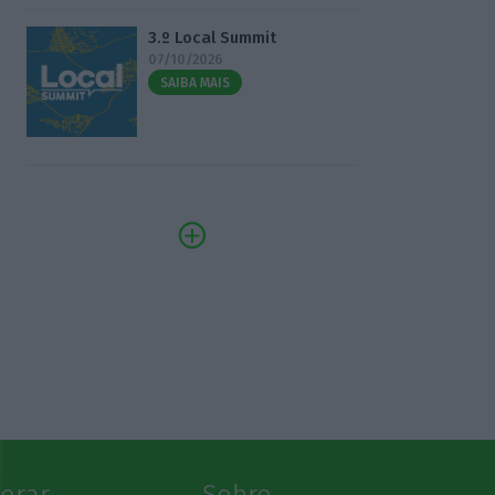
3.º Local Summit
07/10/2026
SAIBA MAIS