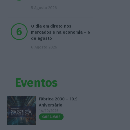
5 Agosto 2026
O dia em direto nos
mercados e na economia – 6
de agosto
6 Agosto 2026
Eventos
Fábrica 2030 – 10.º
Aniversário
14/10/2026
SAIBA MAIS