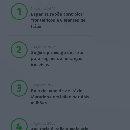
7 Agosto 2026
Espanha repõe controlos
fronteiriços a viajantes de
Itália
7 Agosto 2026
Seguro promulga decreto
para regime de heranças
indivisas
7 Agosto 2026
Bola da ‘mão de deus’ de
Maradona em leilão por dois
milhões
7 Agosto 2026
Auditoria à Polícia Judiciaria