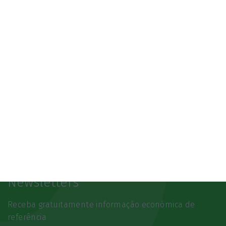
SAIBA MAIS
Newsletters
Receba gratuitamente informação económica de
referência