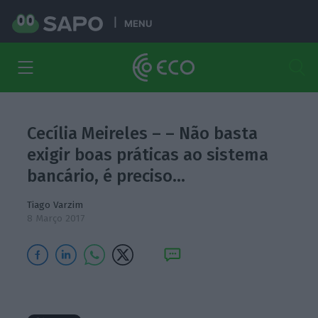
MENU
Cecília Meireles – – Não basta
exigir boas práticas ao sistema
bancário, é preciso…
Tiago Varzim
8 Março 2017