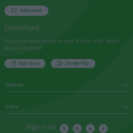
Subscrever
Download
Disponível gratuitamente para iPhone, iPad, Apple
Watch e Android
App Store
Google Play
Explorar
Sobre
Siga-nos