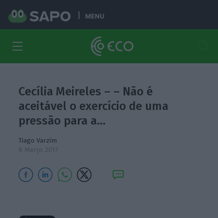
MENU
Cecília Meireles – – Não é
aceitável o exercício de uma
pressão para a…
Tiago Varzim
8 Março 2017