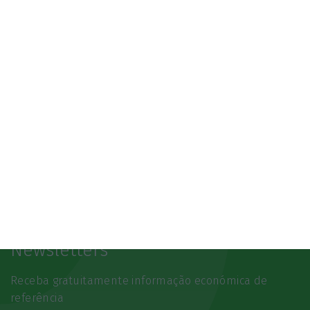
SAIBA MAIS
Newsletters
Receba gratuitamente informação económica de
referência