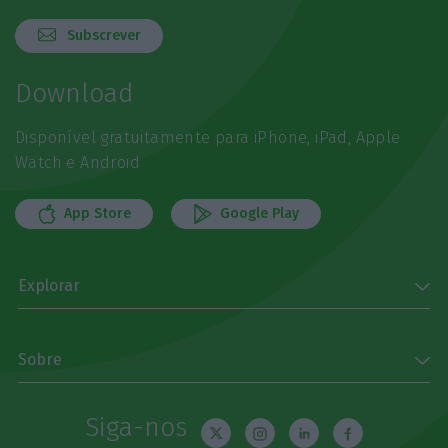
Subscrever
Download
Disponível gratuitamente para iPhone, iPad, Apple
Watch e Android
App Store
Google Play
Explorar
Sobre
Siga-nos