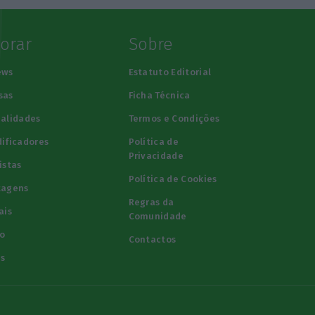
lorar
Sobre
ews
Estatuto Editorial
sas
Ficha Técnica
alidades
Termos e Condições
ificadores
Política de
Privacidade
istas
Política de Cookies
tagens
Regras da
ais
Comunidade
o
Contactos
s