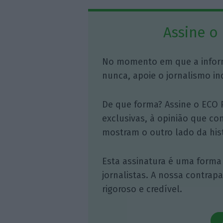
Assine o
No momento em que a infor
nunca, apoie o jornalismo in
De que forma? Assine o ECO 
exclusivas, à opinião que co
mostram o outro lado da hist
Esta assinatura é uma forma
jornalistas. A nossa contrap
rigoroso e credível.