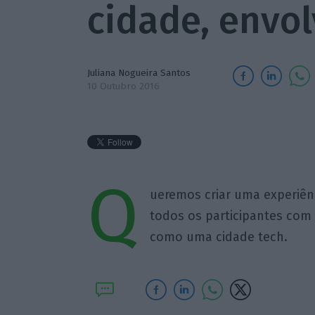
cidade, envo
Juliana Nogueira Santos
10 Outubro 2016
Q
ueremos criar uma experiênc
todos os participantes com 
como uma cidade tech.