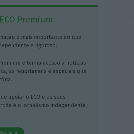
 ECO Premium
mação é mais importante do que
dependente e rigoroso.
Premium e tenha acesso a notícias
nta, às reportagens e especiais que
ória.
 de apoiar o ECO e os seus
artida é o jornalismo independente,
Assine já