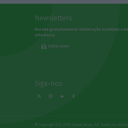
Newsletters
Receba gratuitamente informação económica d
referência
Subscrever
Siga-nos
© Copyright ECO 2026 Swipe News, SA. Todos os Direi