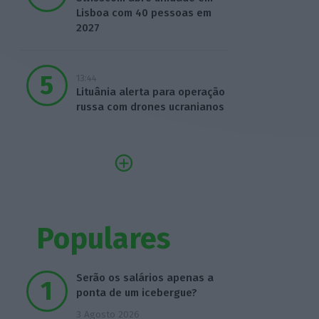
Lisboa com 40 pessoas em
2027
13:44
Lituânia alerta para operação
russa com drones ucranianos
Populares
Serão os salários apenas a
ponta de um icebergue?
3 Agosto 2026