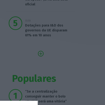
oficial
11:19
Dotações para I&D dos
governos da UE disparam
61% em 10 anos
Populares
“Se a centralização
conseguir manter o bolo
atual já será uma vitória”