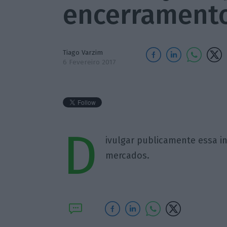
encerramento
Tiago Varzim
6 Fevereiro 2017
D
ivulgar publicamente essa 
mercados.