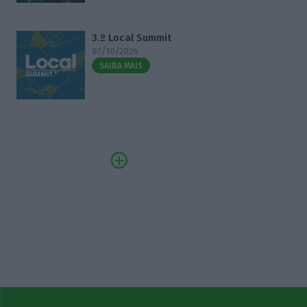
3.º Local Summit
07/10/2026
SAIBA MAIS