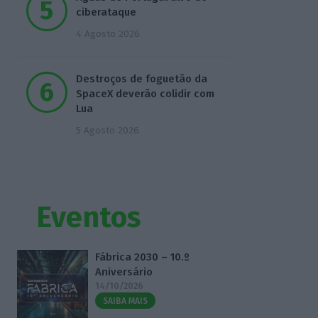
ciberataque
4 Agosto 2026
Destroços de foguetão da
SpaceX deverão colidir com
Lua
5 Agosto 2026
Eventos
Fábrica 2030 – 10.º
Aniversário
14/10/2026
SAIBA MAIS