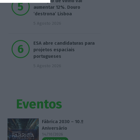
Produção de vinho vai
aumentar 12%. Douro
‘destrona’ Lisboa
5 Agosto 2026
ESA abre candidaturas para
projetos espaciais
portugueses
5 Agosto 2026
Eventos
Fábrica 2030 – 10.º
Aniversário
14/10/2026