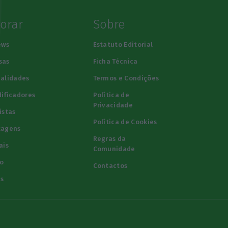
lorar
Sobre
ews
Estatuto Editorial
sas
Ficha Técnica
alidades
Termos e Condições
ificadores
Política de
Privacidade
istas
Política de Cookies
tagens
Regras da
ais
Comunidade
o
Contactos
s