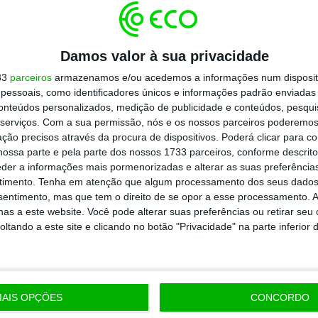
todos os planos
Damos valor à sua privacidade
33
parceiros
armazenamos e/ou acedemos a informações num dispositi
essoais, como identificadores únicos e informações padrão enviadas 
conteúdos personalizados, medição de publicidade e conteúdos, pesqui
serviços.
Com a sua permissão, nós e os nossos parceiros poderemos 
ção precisos através da procura de dispositivos. Poderá clicar para co
ossa parte e pela parte dos nossos 1733 parceiros, conforme descrit
eder a informações mais pormenorizadas e alterar as suas preferência
timento.
Tenha em atenção que algum processamento dos seus dados
nsentimento, mas que tem o direito de se opor a esse processamento. A
as a este website. Você pode alterar suas preferências ou retirar seu
tando a este site e clicando no botão "Privacidade" na parte inferior 
AIS OPÇÕES
CONCORDO