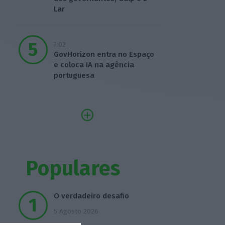
Lar
7:02
GovHorizon entra no Espaço
e coloca IA na agência
portuguesa
Populares
O verdadeiro desafio
5 Agosto 2026