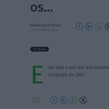
os…
Rafaela Burd Relvas
14 Dezembro 2016
E
ste será o ano em que finalm
ocupação de 2007.