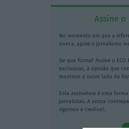
Assine o
No momento em que a infor
nunca, apoie o jornalismo in
De que forma? Assine o ECO 
exclusivas, à opinião que co
mostram o outro lado da hist
Esta assinatura é uma forma
jornalistas. A nossa contrap
rigoroso e credível.