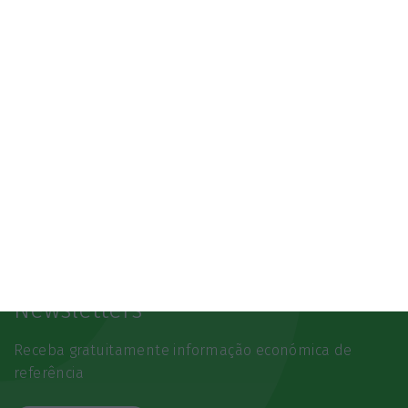
Newsletters
Receba gratuitamente informação económica de
referência