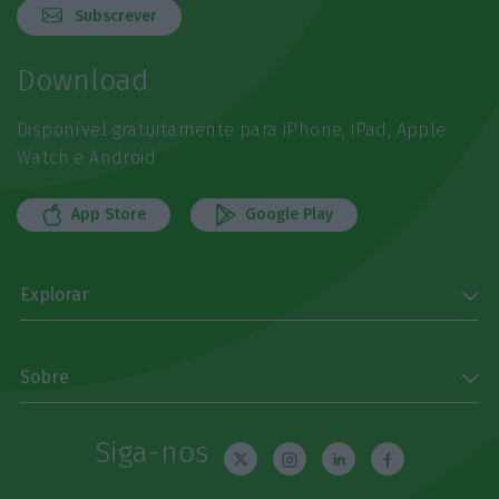
Subscrever
Download
Disponível gratuitamente para iPhone, iPad, Apple
Watch e Android
App Store
Google Play
Explorar
Sobre
Siga-nos