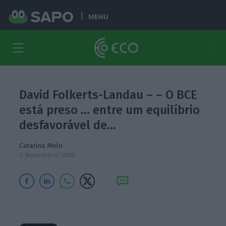
MENU
David Folkerts-Landau – – O BCE
está preso … entre um equilíbrio
desfavorável de…
Catarina Melo
2 Novembro 2016