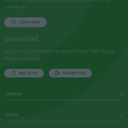
referência
Subscrever
Download
Disponível gratuitamente para iPhone, iPad, Apple
Watch e Android
App Store
Google Play
Explorar
Sobre