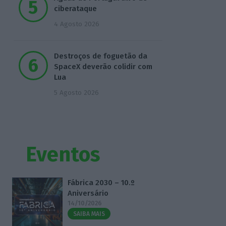
ciberataque
4 Agosto 2026
Destroços de foguetão da
SpaceX deverão colidir com
Lua
5 Agosto 2026
Eventos
Fábrica 2030 – 10.º
Aniversário
14/10/2026
SAIBA MAIS