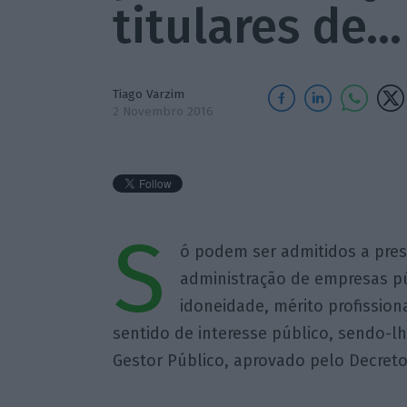
titulares de…
Tiago Varzim
2 Novembro 2016
S
ó podem ser admitidos a pres
administração de empresas p
idoneidade, mérito profissio
sentido de interesse público, sendo-lh
Gestor Público, aprovado pelo Decreto-