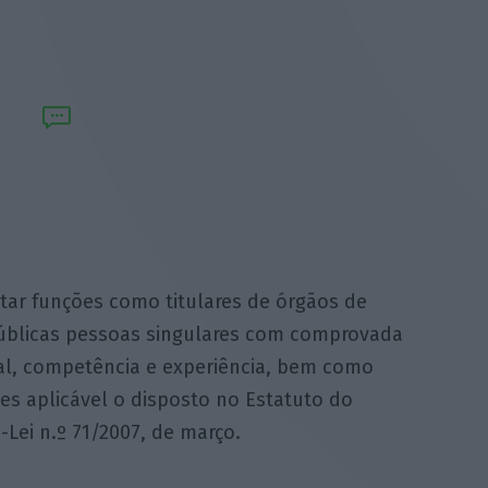
tar funções como titulares de órgãos de
úblicas pessoas singulares com comprovada
nal, competência e experiência, bem como
es aplicável o disposto no Estatuto do
Lei n.º 71/2007, de março.