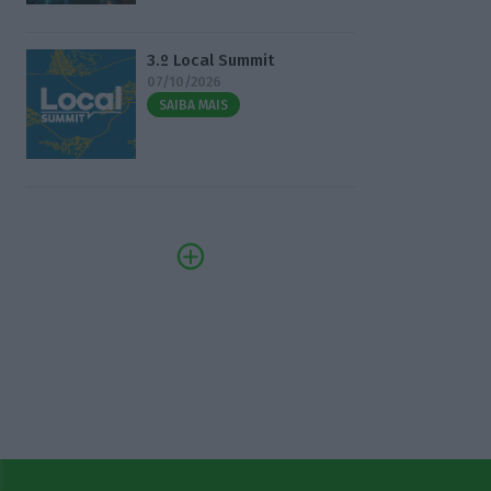
3.º Local Summit
07/10/2026
SAIBA MAIS