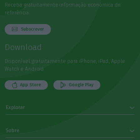
Receba gratuitamente informação económica de
referência
Subscrever
Download
Disponível gratuitamente para iPhone, iPad, Apple
Watch e Android
App Store
Google Play
Explorar
Sobre