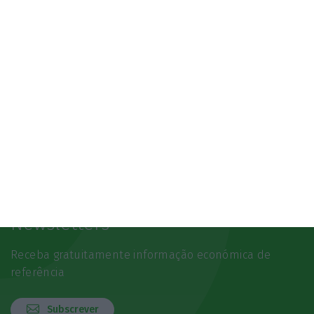
Newsletters
Receba gratuitamente informação económica de
referência
Subscrever