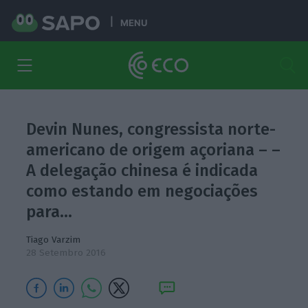
MENU
Devin Nunes, congressista norte-
americano de origem açoriana – –
A delegação chinesa é indicada
como estando em negociações
para…
Tiago Varzim
28 Setembro 2016