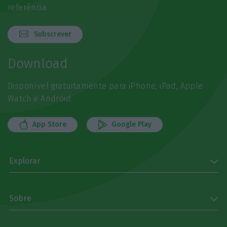
referência
Subscrever
Download
Disponível gratuitamente para iPhone, iPad, Apple
Watch e Android
App Store
Google Play
Explorar
Sobre