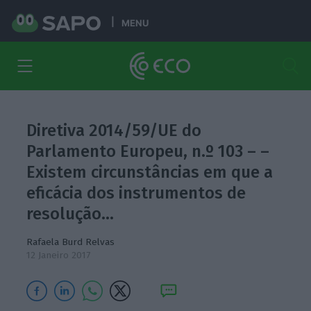
MENU
Diretiva 2014/59/UE do
Parlamento Europeu, n.º 103 – –
Existem circunstâncias em que a
eficácia dos instrumentos de
resolução…
Rafaela Burd Relvas
12 Janeiro 2017