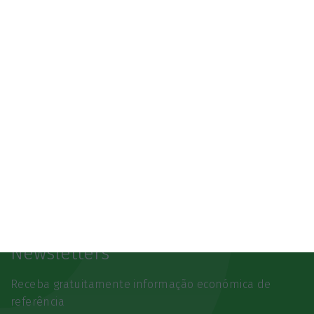
SAIBA MAIS
Newsletters
Receba gratuitamente informação económica de
referência