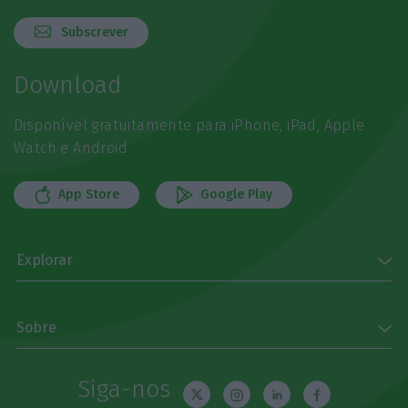
Subscrever
Download
Disponível gratuitamente para iPhone, iPad, Apple
Watch e Android
App Store
Google Play
Explorar
Sobre
Siga-nos