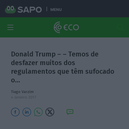
MENU
Donald Trump – – Temos de
desfazer muitos dos
regulamentos que têm sufocado
o…
Tiago Varzim
4 Janeiro 2017