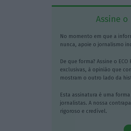
Assine o
No momento em que a infor
nunca, apoie o jornalismo in
De que forma? Assine o ECO 
exclusivas, à opinião que co
mostram o outro lado da hist
Esta assinatura é uma forma
jornalistas. A nossa contrap
rigoroso e credível.