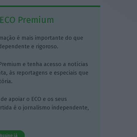
 ECO Premium
mação é mais importante do que
dependente e rigoroso.
Premium e tenha acesso a notícias
nta, às reportagens e especiais que
ória.
 de apoiar o ECO e os seus
artida é o jornalismo independente,
Assine já