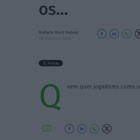
os…
Rafaela Burd Relvas
20 Outubro 2016
Q
uem quer jogadores como o 