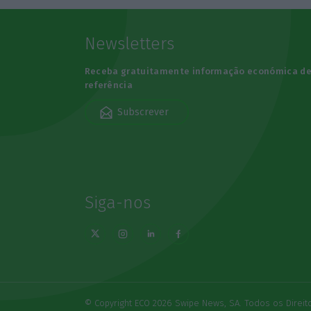
Newsletters
Receba gratuitamente informação económica d
referência
Subscrever
Siga-nos
© Copyright ECO 2026 Swipe News, SA. Todos os Direi