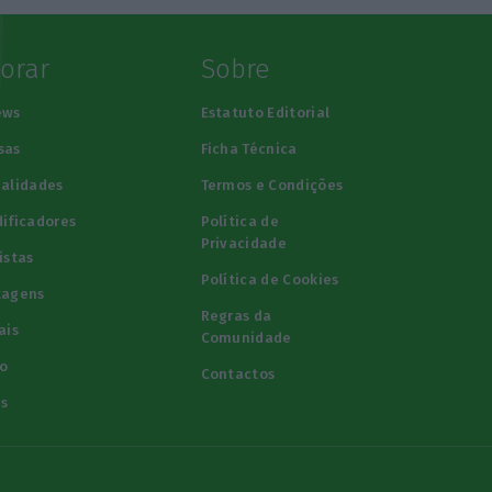
lorar
Sobre
ews
Estatuto Editorial
sas
Ficha Técnica
alidades
Termos e Condições
ificadores
Política de
Privacidade
istas
Política de Cookies
tagens
Regras da
ais
Comunidade
o
Contactos
s