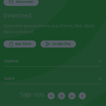
Subscrever
Download
Disponível gratuitamente para iPhone, iPad, Apple
Watch e Android
App Store
Google Play
Explorar
Sobre
Siga-nos