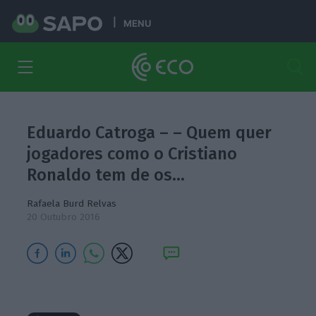
MENU
Eduardo Catroga – – Quem quer
jogadores como o Cristiano
Ronaldo tem de os…
Rafaela Burd Relvas
20 Outubro 2016