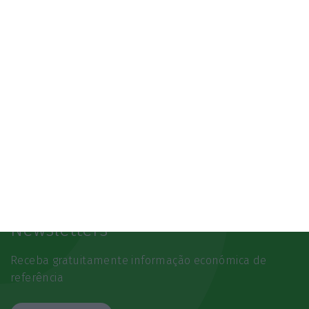
Newsletters
Receba gratuitamente informação económica de
referência